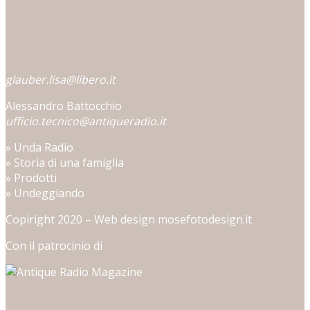
glauber.lisa@libero.it
Alessandro Battocchio
ufficio.tecnico@antiqueradio.it
»
Unda Radio
»
Storia di una famiglia
»
Prodotti
»
Undeggiando
Copiright 2020 – Web design
mosefotodesign.it
Con il patrocinio di