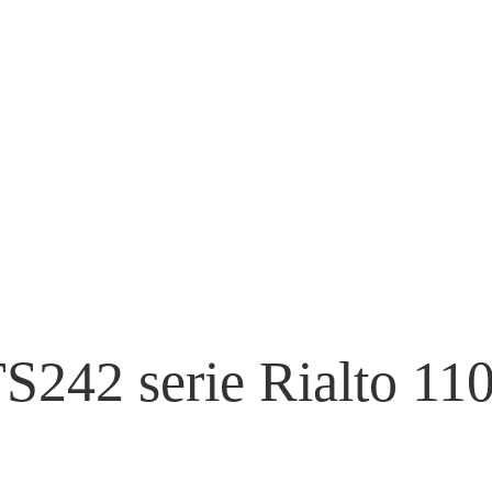
FAMILIE
PR
S242 serie Rialto 11