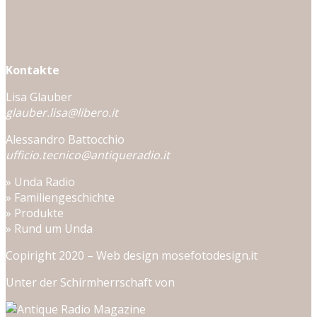
Kontakte
Lisa Glauber
glauber.lisa@libero.it
Alessandro Battocchio
ufficio.tecnico@antiqueradio.it
»
Unda Radio
»
Familiengeschichte
»
Produkte
»
Rund um Unda
Copiright 2020 – Web design
mosefotodesign.it
Unter der Schirmherrschaft von