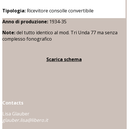
Tipologia:
Ricevitore consolle convertibile
Anno di produzione:
1934-35
Note:
del tutto identico al mod. Tri Unda 77 ma senza
complesso fonografico
Scarica schema
Contacts
Lisa Glauber
glauber.lisa@libero.it