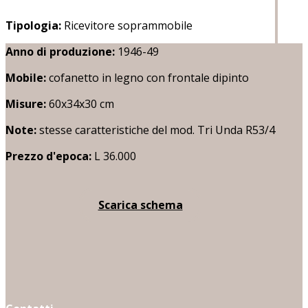
Tipologia:
Ricevitore soprammobile
Anno di produzione:
1946-49
Mobile:
cofanetto in legno con frontale dipinto
Misure:
60x34x30 cm
Note:
stesse caratteristiche del mod. Tri Unda R53/4
Prezzo d'epoca:
L 36.000
Scarica schema