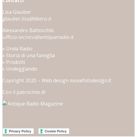
Contatti
Lisa Glauber
glauber.lisa@libero.it
Alessandro Battocchio
ufficio.tecnico@antiqueradio.it
»
Unda Radio
»
Storia di una famiglia
»
Prodotti
»
Undeggiando
Copiright 2020 – Web design
mosefotodesign.it
Con il patrocinio di